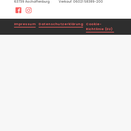
63739 Aschaffenburg
Verkauf: 06021 58389-200
Impressum
Datenschutzerklärung
Cookie-
Richtlinie (EU)