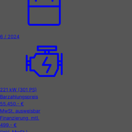
6 / 2024
221 kW (301 PS)
Barzahlungspreis
55.450,- €
MwSt. ausweisbar
Finanzierung, mtl.
499,- €