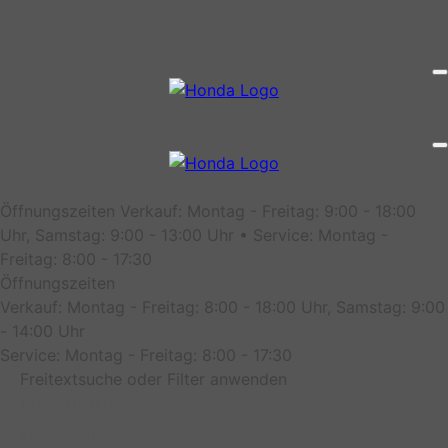
Öffnungszeiten
Verkauf: Montag - Freitag: 9:00 - 18:00
Uhr, Samstag: 9:00 - 13:00 Uhr • Service: Montag -
Freitag: 8:00 - 17:30
Öffnungszeiten
Verkauf: Montag - Freitag: 8:00 - 18:00 Uhr, Samstag: 9:00
- 14:00 Uhr
Service: Montag - Freitag: 8:00 - 17:30
Freitextsuche oder Filter anwenden
Freitextsuche
Freitextsuche