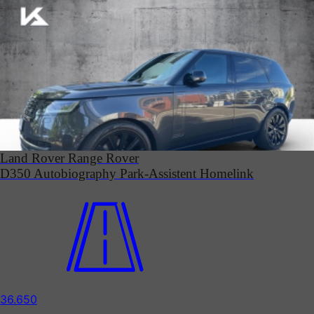
Land Rover Range Rover
D350 Autobiography Park-Assistent Homelink
36.650