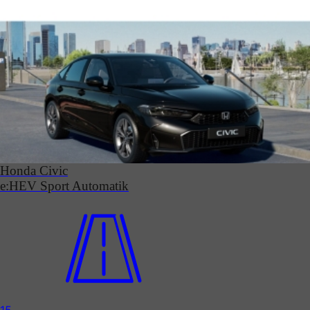
Honda Civic
e:HEV Sport Automatik