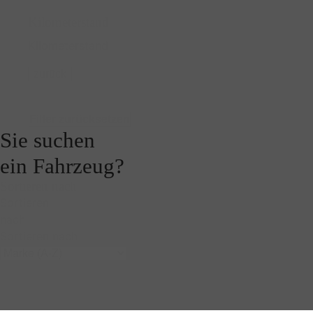
Kilometerstand
Kilometerstand
zurück
Filter zurücksetzen
Sie suchen
ein Fahrzeug?
Sortieren nach
Sortieren
nach
Sortieren nach