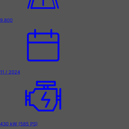
9.800
11 / 2024
430 kW (585 PS)