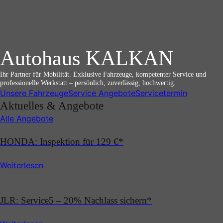
Autohaus KALKAN
Ihr Partner für Mobilität. Exklusive Fahrzeuge, kompetenter Service und
professionelle Werkstatt – persönlich, zuverlässig, hochwertig.
Unsere Fahrzeuge
Service Angebote
Servicetermin
Aktuelles & Angebote
Alle Angebote
HONDA: Inspektion für 129 €*
Weiterlesen
JLR: Service5 – 20% Nachlass sichern*