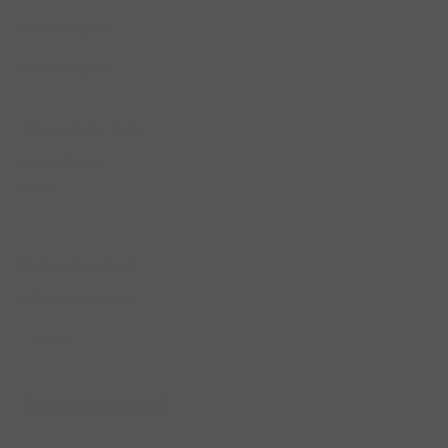
Fahrzeugart
Fahrzeugart
Monatliche Rate
Monatliche
Rate
Kilometerstand
Kilometerstand
zurück
Filter zurücksetzen