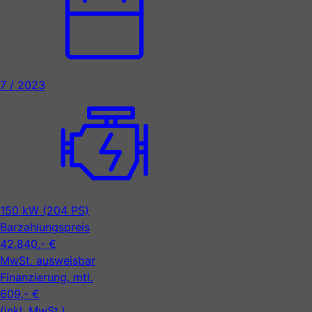
7 / 2023
150 kW (204 PS)
Barzahlungspreis
42.840,- €
MwSt. ausweisbar
Finanzierung, mtl.
609,- €
(inkl. MwSt.)