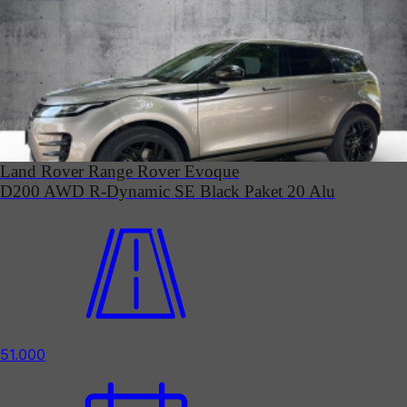
Land Rover Range Rover Evoque
D200 AWD R-Dynamic SE Black Paket 20 Alu
51.000