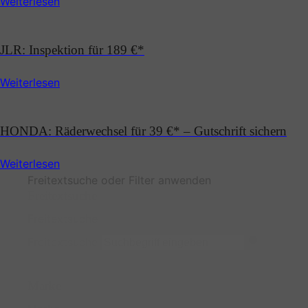
Weiterlesen
JLR: Inspektion für 189 €*
Weiterlesen
HONDA: Räderwechsel für 39 €* – Gutschrift sichern
Weiterlesen
Freitextsuche oder Filter anwenden
Freitextsuche
Freitextsuche
Freitextsuche
Marke