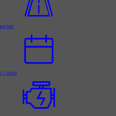
66.500
7 / 2023