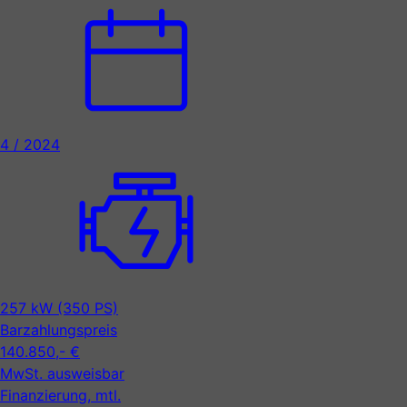
4 / 2024
257 kW (350 PS)
Barzahlungspreis
140.850,- €
MwSt. ausweisbar
Finanzierung, mtl.