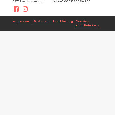
63739 Aschaffenburg
Verkauf: 06021 58389-200
Impressum
Datenschutzerklärung
Cookie-
Richtlinie (EU)