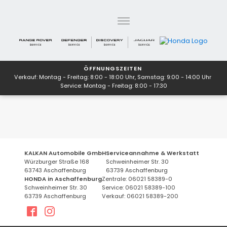
ÖFFNUNGSZEITEN
Verkauf: Montag - Freitag: 8:00 - 18:00 Uhr, Samstag: 9:00 - 14:00 Uhr
Service: Montag - Freitag: 8:00 - 17:30
KALKAN Automobile GmbH
Serviceannahme & Werkstatt
Würzburger Straße 168
Schweinheimer Str. 30
63743 Aschaffenburg
63739 Aschaffenburg
HONDA in Aschaffenburg
Zentrale: 06021 58389-0
Schweinheimer Str. 30
Service: 06021 58389-100
63739 Aschaffenburg
Verkauf: 06021 58389-200