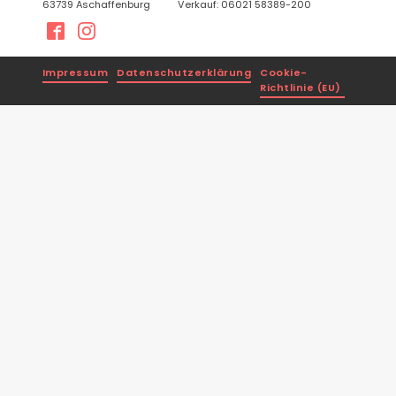
63739 Aschaffenburg
Verkauf: 06021 58389-200
Impressum
Datenschutzerklärung
Cookie-
Richtlinie (EU)